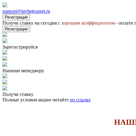
support@mybetexpert.ru
Регистрация
Получи ставку на сегодня с
хорошим коэффициентом
- оплати 
Регистрация
Зарегистрируйся
Напиши менеджеру
Получи ставку
Полные условия акции читайте
по ссылке
НАШИ