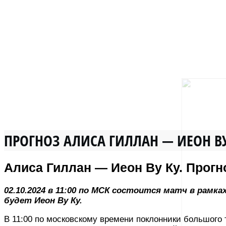
ПРОГНОЗ АЛИСА ГИЛЛАН — ИЕОН ВУ
Алиса Гиллан — Иеон Ву Ку. Прогноз
02.10.2024 в 11:00 по МСК состоится матч в рамк
будет Иеон Ву Ку.
В 11:00 по московскому времени поклонники большого т