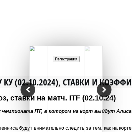
Регистрация
 КУ (02.10.2024), СТАВКИ И КОЭФ
, ставки на матч. ITF (02.10.24)
ах чемпионата ITF, в котором на корт выйдут Алис
енниса будут внимательно следить за тем, как на корте