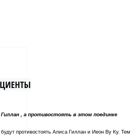
ФИЦИЕНТЫ
а Гиллан , а противостоять в этом поединке
 будут противостоять Алиса Гиллан и Иеон Ву Ку. Тем