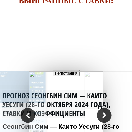
ВЫИГРАННЫЕ СТАВКИ:
Регистрация
ПРОГНОЗ СЕОНГБИН СИМ — КАИТО
УЕСУГИ (28-ГО ОКТЯБРЯ 2024 ГОДА),
СТАВКИ И КОЭФФИЦИЕНТЫ
Сеонгбин Сим — Каито Уесуги (28-го