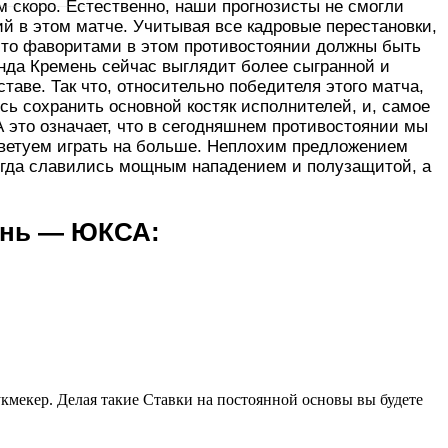
 скоро. Естественно, наши прогнозисты не смогли
й в этом матче. Учитывая все кадровые перестановки,
 что фаворитами в этом противостоянии должны быть
нда Кремень сейчас выглядит более сыгранной и
аве. Так что, относительно победителя этого матча,
сь сохранить основной костяк исполнителей, и, самое
А это означает, что в сегодняшнем противостоянии мы
советуем играть на больше. Неплохим предложением
сегда славились мощным нападением и полузащитой, а
нь — ЮКСА:
ремень — ЮКСА сильнее будут хозяева, то выиграет
4 ноября):
Футбольный клуб Кремень получил от
. По котировке [kefdrew] принимаются ставки на
кмекер. Делая такие Ставки на постоянной основы вы будете