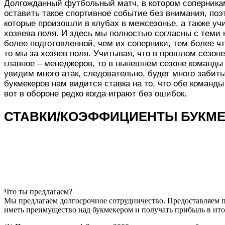
Долгожданный футбольный матч, в котором соперникам
оставить такое спортивное событие без внимания, по
которые произошли в клубах в межсезонье, а также у
хозяева поля. И здесь мы полностью согласны с теми
более подготовленной, чем их соперники, тем более ч
то мы за хозяев поля. Учитывая, что в прошлом сезон
главное – менеджеров, то в нынешнем сезоне команды 
увидим много атак, следовательно, будет много забит
букмекеров нам видится ставка на то, что обе коман
вот в обороне редко когда играют без ошибок.
СТАВКИ/КОЭФФИЦИЕНТЫ БУКМЕК
В случае победы хозяев букмекеры выплатят выигрыш 
котировка 1.19. При ничейном результате конторы вып
Прогноз на матч Кремень – ЮКСА (Чемпионат Украин
букмекеров на свою победу котировку 11.4, а по коэф
ничью.
Что ты предлагаем?
Мы предлагаем долгосрочное сотрудничество. Предоставляем пр
История личных встреч
иметь преимущество над букмекером и получать прибыль в ито