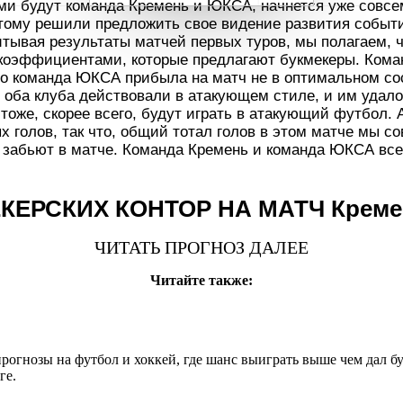
и будут команда Кремень и ЮКСА, начнется уже совсем
этому решили предложить свое видение развития событи
читывая результаты матчей первых туров, мы полагаем,
 коэффициентами, которые предлагают букмекеры. Кома
то команда ЮКСА прибыла на матч не в оптимальном сост
е оба клуба действовали в атакующем стиле, и им удало
тоже, скорее всего, будут играть в атакующий футбол. 
ых голов, так что, общий тотал голов в этом матче мы 
ды забьют в матче. Команда Кремень и команда ЮКСА в
ЕРСКИХ КОНТОР НА МАТЧ Креме
ЧИТАТЬ ПРОГНОЗ ДАЛЕЕ
по коэффициенту 11.4, но, если в футбольном матче К
латят по коэффициенту 5.85.
Читайте также:
ы, матч национального перевентсва, воскресенье, 0
фициенту 1.19 можно сделать ставку на выигрыш ФК ЮКСА
огнозы на футбол и хоккей, где шанс выиграть выше чем дал бу
ге.