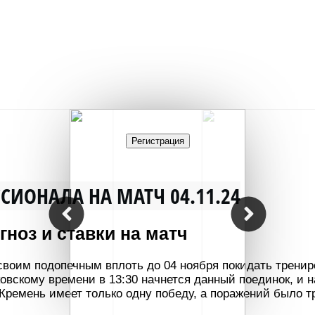
Регистрация
СИОНАЛА НА МАТЧ 04.11.24
гноз и ставки на матч
воим подопечным вплоть до 04 ноября покидать трениро
вскому времени в 13:30 начнется данный поединок, и н
Кремень имеет только одну победу, а поражений было т