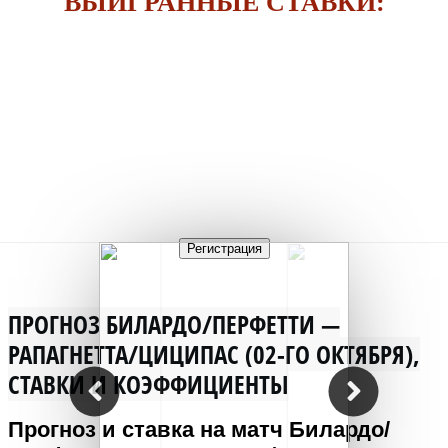
ВЫИГРАННЫЕ СТАВКИ:
Регистрация
ПРОГНОЗ БИЛАРДО/ПЕРФЕТТИ —
РАПАГНЕТТА/ЦИЦИПАС (02-ГО ОКТЯБРЯ),
СТАВКИ И КОЭФФИЦИЕНТЫ
Прогноз и ставка на матч Билардо/