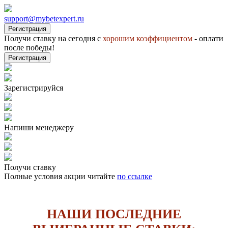
support@mybetexpert.ru
Регистрация
Получи ставку на сегодня с
хорошим коэффициентом
- оплати
после победы!
Регистрация
Зарегистрируйся
Напиши менеджеру
Получи ставку
Полные условия акции читайте
по ссылке
НАШИ ПОСЛЕДНИЕ