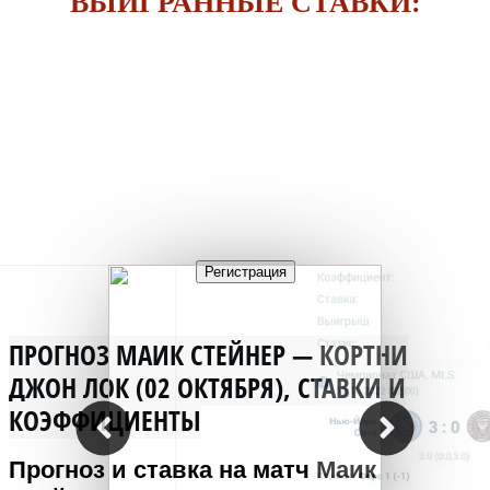
ВЫИГРАННЫЕ СТАВКИ:
Регистрация
ПРОГНОЗ МАИК СТЕЙНЕР — КОРТНИ
ДЖОН ЛОК (02 ОКТЯБРЯ), СТАВКИ И
КОЭФФИЦИЕНТЫ
Прогноз и ставка на матч Маик