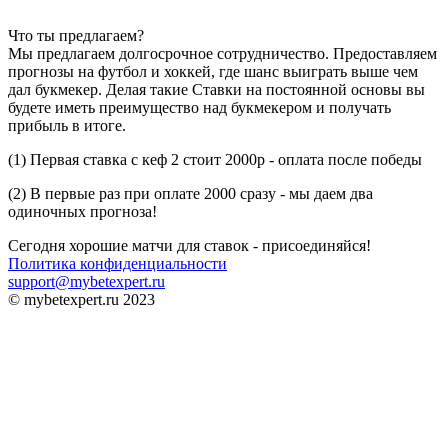
В линии букмекерских контор появились события,
Что ты предлагаем?
Мы предлагаем долгосрочное сотрудничество. Предоставляем
которые пройдут 02.10.2024, так что в разделе
прогнозы на футбол и хоккей, где шанс выиграть выше чем
тенниса можно найти поединок Маик Стейнер —
дал букмекер. Делая такие Ставки на постоянной основы вы
Кортни Джон Лок. Для тех, кто хочет сделать
будете иметь преимущество над букмекером и получать
предматчевую ставку на игру, необходимо это
прибыль в итоге.
совершить до 11:00 по Москве, пока не начался
поединок. Маик Стейнер и Кортни Джон Лок еще ни
(1) Первая ставка с кеф 2 стоит 2000р - оплата после победы
разу не встречались на корте, несмотря на то, что
(2) В первые раз при оплате 2000 сразу - мы даем два
занимают высокие позиции в теннисном рейтинге и
одиночных прогноза!
уже не первый год выступают на профессиональном
уровне.
Сегодня хорошие матчи для ставок - присоединяйся!
Политика конфиденциальности
Маик Стейнер
support@mybetexpert.ru
© mybetexpert.ru 2023
В этом сезоне Маик Стейнер показывает блеклую
игру, ведь было сыграно шесть поединков на
грунтовом покрытии, из которых три было проиграно.
И это при том, что почти все матчи были в
квалификации на различных турнирах. Видно, что на
грунте Маик Стейнер играет очень тяжело, ведь ранее
принимать участие получалось лишь в тех турнирах,