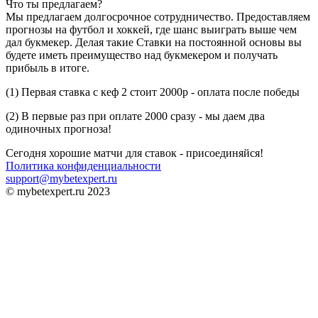
Что ты предлагаем?
01.10.2024, ведь именно в этот день на корте
Мы предлагаем долгосрочное сотрудничество. Предоставляем
встречаются Берта Пассола и Лиа Ма. Прямая
прогнозы на футбол и хоккей, где шанс выиграть выше чем
трансляция игры будет проходить на нескольких
дал букмекер. Делая такие Ставки на постоянной основы вы
спортивных каналах в 22:30 по Москве. Шансы на
будете иметь преимущество над букмекером и получать
прибыль в итоге.
победу примерно равны, ведь личные встречи всегда
проходят в напряженной борьбе, да и результат
(1) Первая ставка с кеф 2 стоит 2000р - оплата после победы
предыдущих противостояний практически
одинаковый, ведь Берта Пассола имеет на своем
(2) В первые раз при оплате 2000 сразу - мы даем два
счету три победы, Лиа Ма может похвастаться
одиночных прогноза!
четырьмя.
Сегодня хорошие матчи для ставок - присоединяйся!
Политика конфиденциальности
Берта Пассола
support@mybetexpert.ru
© mybetexpert.ru 2023
Пока Берта Пассола не демонстрирует хорошей
физической формы, а проходит каждый раунд
исключительно на своем характере и благодаря
богатому опыту. Еще на первом этапе все могло
завершиться поражением, когда были проиграны
первые два сета, но затем получилось собраться и
выиграть остальные три. В последующих матчах
было не легче, так что можно однозначно сделать