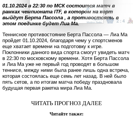
01.10.2024 в 22:30 по МСК состоится матч в
рамках чемпионата ITF, в котором на корт
выйдут Берта Пассола , а противостоять в
этом поединке будет Лиа Ма.
Теннисное противостояние Берта Пассола — Лиа Ма
пройдет 01.10.2024, благодаря чему у спортсменов
еще хватает времени на подготовку к игре.
Поклонники данного вида спорта смогут увидеть матч
в 22:30 по московскому времени. Хотя Берта Пассола
и Лиа Ма уже не первый год проводят в большом
теннисе, между ними была ранее лишь одна встреча,
которая состоялась еще семь лет назад. В ней было
пять сетов, а по итогам матча победу праздновала
будущая первая ракетка мира Лиа Ма.
СТАВКИ/КОЭФФИЦИЕНТЫ
ЧИТАТЬ ПРОГНОЗ ДАЛЕЕ
БУКМЕКЕРСКИХ КОНТОР НА
Читайте также:
МАТЧ Берта Пассола — Лиа Ма:
Поклонники тенниса с нетерпением ожидают