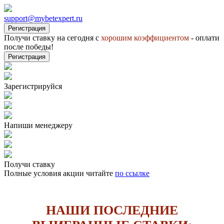
support@mybetexpert.ru
Регистрация
Получи ставку на сегодня с
хорошим коэффициентом
- оплати
после победы!
Регистрация
Зарегистрируйся
Напиши менеджеру
Получи ставку
Полные условия акции читайте
по ссылке
НАШИ ПОСЛЕДНИЕ