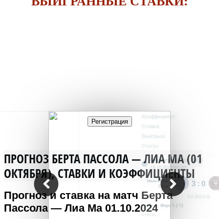
ВЫИГРАННЫЕ СТАВКИ:
Регистрация
ПРОГНОЗ БЕРТА ПАССОЛА — ЛИА МА (01
ОКТЯБРЯ), СТАВКИ И КОЭФФИЦИЕНТЫ
Прогноз и ставка на матч Берта
Пассола — Лиа Ма 01.10.2024