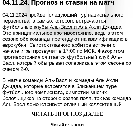
04.11.24. Прогноз и ставки на матч
04.11.2024 пройдет следующий тур национального
первенства, в рамках которого встречаются
футбольные клубы Аль-Васл и Аль Ахли Джидда.
Это принципиальное противостояние, ведь в этом
сезоне обе команды претендуют на квалификацию в
еврокубки. Свисток главного арбитра встречи о
начале игры прозвучит в 17:00 по МСК. Фаворитом
противостояния считается футбольный клуб Аль-
Васл, который обыгрывал соперника в этом сезоне со
счетом 2-0.
В матче команды Аль-Васл и команды Аль Ахли
Джидда, которые встретятся в ближайшем туре
футбольного чемпионата, симпатии многих
болельщиков на стороне хозяев поля, так как команда
Аль-Васл демонстрирует отличный коллективный
футбол, благодаря которому добивается нужного
ЧИТАТЬ ПРОГНОЗ ДАЛЕЕ
результата в матчах со своими соперниками.
Несмотря на то, что в межсезонье клуб провел
Читайте также:
некоторую кадровую перестановку – ушли несколько
лидеров, пока это никак не отражается на результатах