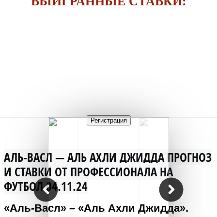
ВЫИГРАННЫЕ СТАВКИ:
Регистрация
АЛЬ-ВАСЛ — АЛЬ АХЛИ ДЖИДДА ПРОГНОЗ
И СТАВКИ ОТ ПРОФЕССИОНАЛА НА
ФУТБОЛ 04.11.24
«Аль-Васл» – «Аль Ахли Джидда».