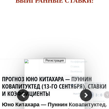
ВЫИГРАННЫЕ СТАВКИ:
Регистрация
ПРОГНОЗ ЮНО КИТАХАРА — ПУННИН
КОВАПИТУКТЕД (13-ГО СЕНТЯБРЯ), СТАВКИ
И КОЭФФИЦИЕНТЫ
Юно Китахара — Пуннин Ковапитуктед.