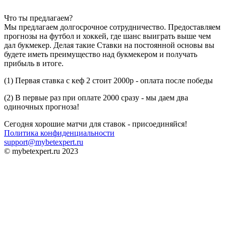
МАТЧ Юно Китахара — Пуннин
Что ты предлагаем?
Ковапитуктед:
Мы предлагаем долгосрочное сотрудничество. Предоставляем
прогнозы на футбол и хоккей, где шанс выиграть выше чем
дал букмекер. Делая такие Ставки на постоянной основы вы
Букмекерские конторы начали принимать ставки на
будете иметь преимущество над букмекером и получать
теннисную встречу Юно Китахара — Пуннин
прибыль в итоге.
Ковапитуктед, которая пройдет 13-го сентября 2024
года в рамках популярного Мастерса. Тем, кто хочет
(1) Первая ставка с кеф 2 стоит 2000р - оплата после победы
на него также поставить, необходимо это сделать до
(2) В первые раз при оплате 2000 сразу - мы даем два
06:00 по московскому времени. Хотя обе известные
одиночных прогноза!
личности в мире тенниса много лет выступают на
высочайшем уровне, ранее они ни разу не
Сегодня хорошие матчи для ставок - присоединяйся!
встречались на корте.
Политика конфиденциальности
support@mybetexpert.ru
Юно Китахара
© mybetexpert.ru 2023
На данный момент Юно Китахара является одной из
«темных лошадок» данного турнира, ведь в этом
сезоне не было участия в других соревнованиях
столь высокого класса. Зачастую это были простые
Челленджеры, где хватало оппонентов из третьей и
четвертой сотни мирового теннисного рейтинга. Как