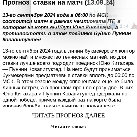
Прогноз, ставки на матч (13.09.24)
13-го сентября 2024 года в 06:00 по МСК
состоится матч в рамках чемпионата ITF, в
котором на корт выйдут Юно Китахара , а
противостоять в этом поединке будет Пуннин
Ковапитуктед.
13-го сентября 2024 года в линии букмекерских контор
можно найти множество теннисных матчей, но для
ставки лучше всего подходит поединок Юно Китахара
— Пуннин Ковапитуктед. На него будут приниматься
букмекерами предматчевые ставки вплоть до 06:00 по
МСК. В этом сезоне между оппонентами еще не было
личных встреч, а в прошлом прошло сразу две. В них
Юно Китахара и Пуннин Ковапитуктед одержали по
одной победе, причем каждый раз на корте была
упорная борьба, так что выигрыш получался с
минимальным преимуществом.
ЧИТАТЬ ПРОГНОЗ ДАЛЕЕ
СТАВКИ/КОЭФФИЦИЕНТЫ
Читайте также:
БУКМЕКЕРСКИХ КОНТОР НА