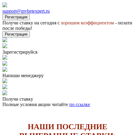
support@mybetexpert.ru
Регистрация
Получи ставку на сегодня с
хорошим коэффициентом
- оплати
после победы!
Регистрация
Зарегистрируйся
Напиши менеджеру
Получи ставку
Полные условия акции читайте
по ссылке
НАШИ ПОСЛЕДНИЕ