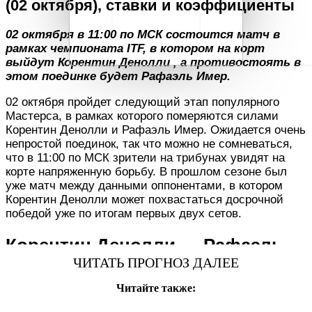
(02 октября), ставки и коэффициенты
02 октября в 11:00 по МСК состоится матч в
рамках чемпионата ITF, в котором на корт
выйдут Корентин Денолли , а противостоять в
этом поединке будет Рафаэль Имер.
02 октября пройдет следующий этап популярного
Мастерса, в рамках которого померяются силами
Корентин Денолли и Рафаэль Имер. Ожидается очень
непростой поединок, так что можно не сомневаться,
что в 11:00 по МСК зрители на трибунах увидят на
корте напряженную борьбу. В прошлом сезоне был
уже матч между данными оппонентами, в котором
Корентин Денолли может похвастаться досрочной
победой уже по итогам первых двух сетов.
Корентин Денолли — Рафаэль
ЧИТАТЬ ПРОГНОЗ ДАЛЕЕ
Имер. КТО ФАВОРИТ МАТЧА?
Читайте также:
Поклонники тенниса с нетерпением ожидают 02
октября, ведь именно в этот день на корте