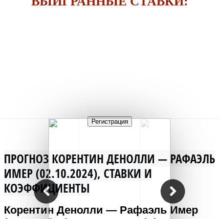
ВЫИГРАННЫЕ СТАВКИ:
Регистрация
ПРОГНОЗ КОРЕНТИН ДЕНОЛЛИ — РАФАЭЛЬ
ИМЕР (02.10.2024), СТАВКИ И
КОЭФФИЦИЕНТЫ
Корентин Денолли — Рафаэль Имер