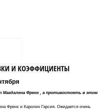
ТАВКИ И КОЭФФИЦИЕНТЫ
нтября
т Магдалена Френх , а противостоять в этом
ена Френх и Каролин Гарсия. Ожидается очень