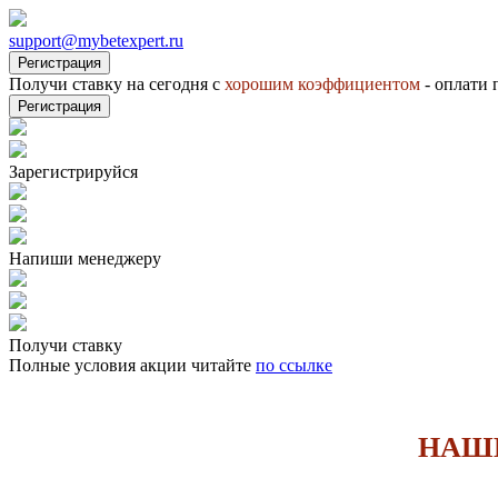
support@mybetexpert.ru
Регистрация
Получи ставку на сегодня с
хорошим коэффициентом
- оплати 
Регистрация
Зарегистрируйся
Напиши менеджеру
Получи ставку
Полные условия акции читайте
по ссылке
НАШИ